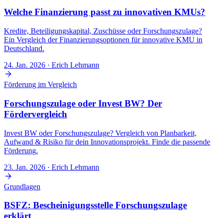
Welche Finanzierung passt zu innovativen KMUs?
Kredite, Beteiligungskapital, Zuschüsse oder Forschungszulage?
Ein Vergleich der Finanzierungsoptionen für innovative KMU in
Deutschland.
24. Jan. 2026
· Erich Lehmann
Förderung im Vergleich
Forschungszulage oder Invest BW? Der
Fördervergleich
Invest BW oder Forschungszulage? Vergleich von Planbarkeit,
Aufwand & Risiko für dein Innovationsprojekt. Finde die passende
Förderung.
23. Jan. 2026
· Erich Lehmann
Grundlagen
BSFZ: Bescheinigungsstelle Forschungszulage
erklärt