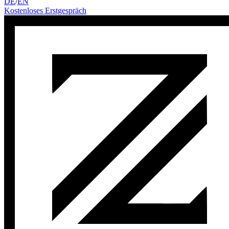
DE
/
EN
Kostenloses Erstgespräch