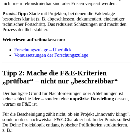
nicht mehr rekonstruierbar sind oder Fristen verpasst werden.
Praxis-Tipp:
Starte mit Projekten, bei denen die Faktenlage
besonders klar ist (z. B. abgeschlossen, dokumentiert, eindeutiger
technischer Fortschritt). Das reduziert Schätzungen und macht den
Prozess deutlich stabiler.
Weiterlesen auf zeitmaker.com:
Forschungszulage – Überblick
Voraussetzungen der Forschungszulage
Tipp 2: Mache die F&E-Kriterien
„prüfbar“ – nicht nur „beschreibbar“
Der häufigste Grund für Nachforderungen oder Ablehnungen ist
keine schlechte Idee – sondern eine
unpräzise Darstellung
dessen,
warum
es F&E ist.
Für die Bescheinigung zählt nicht, ob ein Projekt „innovativ klingt“,
sondern ob es nachweisbar F&E-Charakter hat. In der Praxis solltest
Du Deine Projektlogik entlang typischer Prüfkriterien strukturieren,
z. B.: