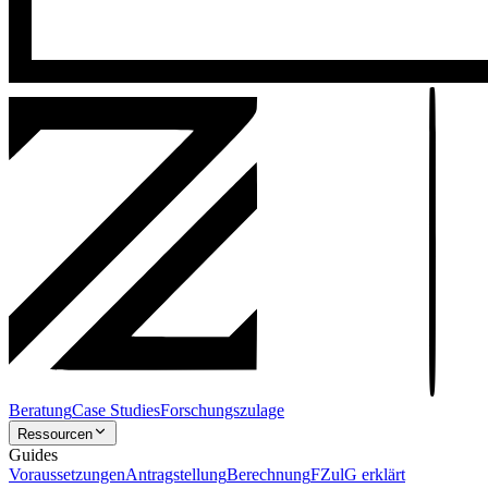
Beratung
Case Studies
Forschungszulage
Ressourcen
Guides
Voraussetzungen
Antragstellung
Berechnung
FZulG erklärt