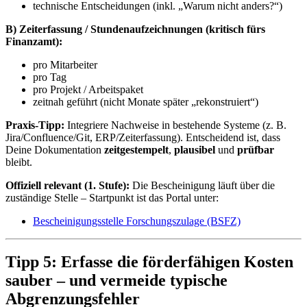
technische Entscheidungen (inkl. „Warum nicht anders?“)
B) Zeiterfassung / Stundenaufzeichnungen (kritisch fürs
Finanzamt):
pro Mitarbeiter
pro Tag
pro Projekt / Arbeitspaket
zeitnah geführt (nicht Monate später „rekonstruiert“)
Praxis-Tipp:
Integriere Nachweise in bestehende Systeme (z. B.
Jira/Confluence/Git, ERP/Zeiterfassung). Entscheidend ist, dass
Deine Dokumentation
zeitgestempelt
,
plausibel
und
prüfbar
bleibt.
Offiziell relevant (1. Stufe):
Die Bescheinigung läuft über die
zuständige Stelle – Startpunkt ist das Portal unter:
Bescheinigungsstelle Forschungszulage (BSFZ)
Tipp 5: Erfasse die förderfähigen Kosten
sauber – und vermeide typische
Abgrenzungsfehler