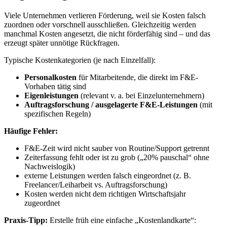
Viele Unternehmen verlieren Förderung, weil sie Kosten falsch
zuordnen oder vorschnell ausschließen. Gleichzeitig werden
manchmal Kosten angesetzt, die nicht förderfähig sind – und das
erzeugt später unnötige Rückfragen.
Typische Kostenkategorien (je nach Einzelfall):
Personalkosten
für Mitarbeitende, die direkt im F&E-
Vorhaben tätig sind
Eigenleistungen
(relevant v. a. bei Einzelunternehmern)
Auftragsforschung / ausgelagerte F&E-Leistungen
(mit
spezifischen Regeln)
Häufige Fehler:
F&E-Zeit wird nicht sauber von Routine/Support getrennt
Zeiterfassung fehlt oder ist zu grob („20% pauschal“ ohne
Nachweislogik)
externe Leistungen werden falsch eingeordnet (z. B.
Freelancer/Leiharbeit vs. Auftragsforschung)
Kosten werden nicht dem richtigen Wirtschaftsjahr
zugeordnet
Praxis-Tipp:
Erstelle früh eine einfache „Kostenlandkarte“: