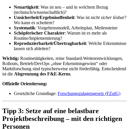
Neuartigkeit
: Was ist neu – und in welchem Bezug
(technisch/wissenschaftlich)?
Unsicherheit/Ergebnisoffenheit
: Was ist
nicht sicher lösbar
?
Wo kann es scheitern?
Systematik
: Vorgehensmodell, Arbeitsplan, Meilensteine
Schöpferischer Charakter
: Warum ist es mehr als
Routine/Implementierung?
Reproduzierbarkeit/Übertragbarkeit
: Welche Erkenntnisse
lassen sich ableiten?
Wichtig:
Routinetätigkeiten, reine Standard-Weiterentwicklungen,
Rollouts, Betrieb/DevOps „ohne Erkenntnisgewinn“ oder
Marktforschung sind typischerweise nicht förderfähig. Entscheidend
ist die
Abgrenzung des F&E-Kerns
.
Offizielle Orientierung:
Gesetzliche Grundlage:
Forschungszulagengesetz (FZulG)
Tipp 3: Setze auf eine belastbare
Projektbeschreibung – mit den richtigen
Personen