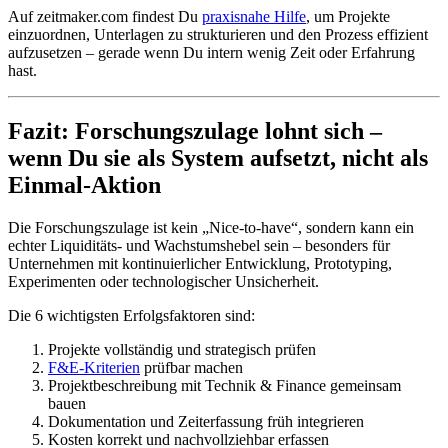
Auf zeitmaker.com findest Du
praxisnahe Hilfe
, um Projekte
einzuordnen, Unterlagen zu strukturieren und den Prozess effizient
aufzusetzen – gerade wenn Du intern wenig Zeit oder Erfahrung
hast.
Fazit: Forschungszulage lohnt sich –
wenn Du sie als System aufsetzt, nicht als
Einmal-Aktion
Die Forschungszulage ist kein „Nice-to-have“, sondern kann ein
echter Liquiditäts- und Wachstumshebel sein – besonders für
Unternehmen mit kontinuierlicher Entwicklung, Prototyping,
Experimenten oder technologischer Unsicherheit.
Die 6 wichtigsten Erfolgsfaktoren sind:
Projekte vollständig und strategisch prüfen
F&E-Kriterien
prüfbar machen
Projektbeschreibung mit Technik & Finance gemeinsam
bauen
Dokumentation und Zeiterfassung früh integrieren
Kosten korrekt und nachvollziehbar erfassen