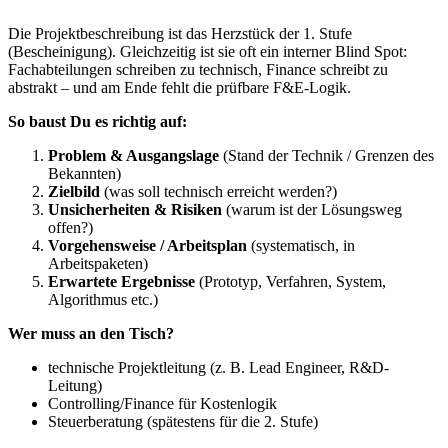
Die Projektbeschreibung ist das Herzstück der 1. Stufe
(Bescheinigung). Gleichzeitig ist sie oft ein interner Blind Spot:
Fachabteilungen schreiben zu technisch, Finance schreibt zu
abstrakt – und am Ende fehlt die prüfbare F&E-Logik.
So baust Du es richtig auf:
Problem & Ausgangslage
(Stand der Technik / Grenzen des
Bekannten)
Zielbild
(was soll technisch erreicht werden?)
Unsicherheiten & Risiken
(warum ist der Lösungsweg
offen?)
Vorgehensweise / Arbeitsplan
(systematisch, in
Arbeitspaketen)
Erwartete Ergebnisse
(Prototyp, Verfahren, System,
Algorithmus etc.)
Wer muss an den Tisch?
technische Projektleitung (z. B. Lead Engineer, R&D-
Leitung)
Controlling/Finance für Kostenlogik
Steuerberatung (spätestens für die 2. Stufe)