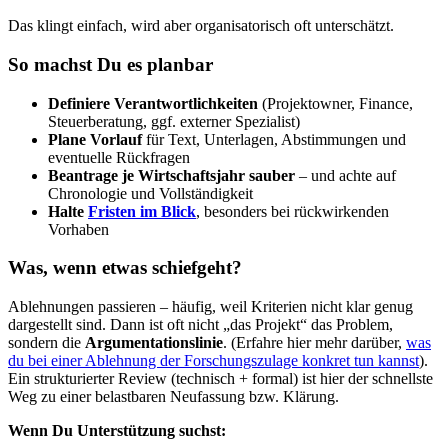
Das klingt einfach, wird aber organisatorisch oft unterschätzt.
So machst Du es planbar
Definiere Verantwortlichkeiten
(Projektowner, Finance,
Steuerberatung, ggf. externer Spezialist)
Plane Vorlauf
für Text, Unterlagen, Abstimmungen und
eventuelle Rückfragen
Beantrage je Wirtschaftsjahr sauber
– und achte auf
Chronologie und Vollständigkeit
Halte
Fristen im Blick
, besonders bei rückwirkenden
Vorhaben
Was, wenn etwas schiefgeht?
Ablehnungen passieren – häufig, weil Kriterien nicht klar genug
dargestellt sind. Dann ist oft nicht „das Projekt“ das Problem,
sondern die
Argumentationslinie
. (Erfahre hier mehr darüber,
was
du bei einer Ablehnung der Forschungszulage konkret tun kannst
).
Ein strukturierter Review (technisch + formal) ist hier der schnellste
Weg zu einer belastbaren Neufassung bzw. Klärung.
Wenn Du Unterstützung suchst: