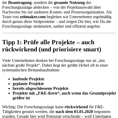
die
Beantragung
, sondern die
gesamte Nutzung
der
Forschungszulage abdecken – von der Projektauswahl über
Nachweise bis zur sauberen Kosten- und Prozessorganisation. Als
Team von
zeitmaker.com
begleiten wir Unternehmen regelmäßig
durch genau diese Stolpersteine – und zeigen Dir hier, wie Du die
Forschungszulage strukturiert, sauber und effizient angehst.
Tipp 1: Prüfe alle Projekte – auch
rückwirkend (und priorisiere smart)
Viele Unternehmen denken bei Forschungszulage nur an „das
nächste große Projekt“. Dabei liegt der größte Hebel oft in einer
systematischen Bestandsaufnahme:
laufende Projekte
geplante Projekte
bereits abgeschlossene Projekte
Projekte mit „F&E-Kern“, auch wenn das Gesamtprojekt
größer ist
Wichtig: Die Forschungszulage kann
rückwirkend
für F&E-
Tätigkeiten genutzt werden, die
nach dem 01.01.2020
begonnen
wurden. Gerade hier wird Potenzial verschenkt – weil Unterlagen