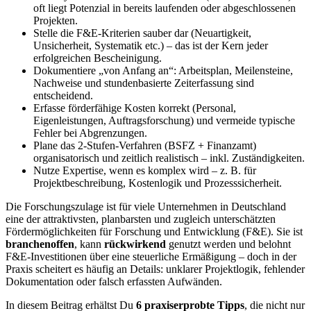
oft liegt Potenzial in bereits laufenden oder abgeschlossenen
Projekten.
Stelle die F&E-Kriterien sauber dar (Neuartigkeit,
Unsicherheit, Systematik etc.) – das ist der Kern jeder
erfolgreichen Bescheinigung.
Dokumentiere „von Anfang an“: Arbeitsplan, Meilensteine,
Nachweise und stundenbasierte Zeiterfassung sind
entscheidend.
Erfasse förderfähige Kosten korrekt (Personal,
Eigenleistungen, Auftragsforschung) und vermeide typische
Fehler bei Abgrenzungen.
Plane das 2-Stufen-Verfahren (BSFZ + Finanzamt)
organisatorisch und zeitlich realistisch – inkl. Zuständigkeiten.
Nutze Expertise, wenn es komplex wird – z. B. für
Projektbeschreibung, Kostenlogik und Prozesssicherheit.
Die Forschungszulage ist für viele Unternehmen in Deutschland
eine der attraktivsten, planbarsten und zugleich unterschätzten
Fördermöglichkeiten für Forschung und Entwicklung (F&E). Sie ist
branchenoffen
, kann
rückwirkend
genutzt werden und belohnt
F&E-Investitionen über eine steuerliche Ermäßigung – doch in der
Praxis scheitert es häufig an Details: unklarer Projektlogik, fehlender
Dokumentation oder falsch erfassten Aufwänden.
In diesem Beitrag erhältst Du
6 praxiserprobte Tipps
, die nicht nur