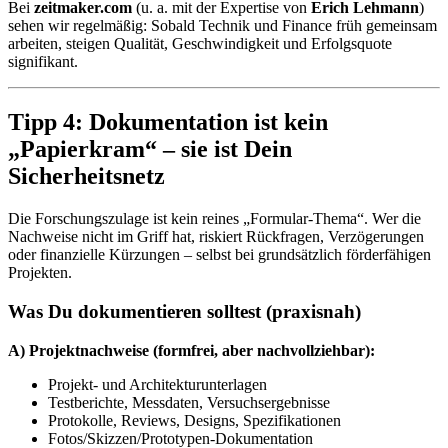
Bei
zeitmaker.com
(u. a. mit der Expertise von
Erich Lehmann
)
sehen wir regelmäßig: Sobald Technik und Finance früh gemeinsam
arbeiten, steigen Qualität, Geschwindigkeit und Erfolgsquote
signifikant.
Tipp 4: Dokumentation ist kein
„Papierkram“ – sie ist Dein
Sicherheitsnetz
Die Forschungszulage ist kein reines „Formular-Thema“. Wer die
Nachweise nicht im Griff hat, riskiert Rückfragen, Verzögerungen
oder finanzielle Kürzungen – selbst bei grundsätzlich förderfähigen
Projekten.
Was Du dokumentieren solltest (praxisnah)
A) Projektnachweise (formfrei, aber nachvollziehbar):
Projekt- und Architekturunterlagen
Testberichte, Messdaten, Versuchsergebnisse
Protokolle, Reviews, Designs, Spezifikationen
Fotos/Skizzen/Prototypen-Dokumentation