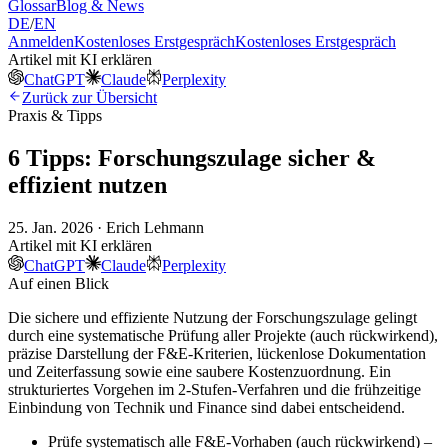
Glossar
Blog & News
DE
/
EN
Anmelden
Kostenloses Erstgespräch
Kostenloses Erstgespräch
Artikel mit KI erklären
ChatGPT
Claude
Perplexity
Zurück zur Übersicht
Praxis & Tipps
6 Tipps: Forschungszulage sicher &
effizient nutzen
25. Jan. 2026 · Erich Lehmann
Artikel mit KI erklären
ChatGPT
Claude
Perplexity
Auf einen Blick
Die sichere und effiziente Nutzung der Forschungszulage gelingt
durch eine systematische Prüfung aller Projekte (auch rückwirkend),
präzise Darstellung der F&E-Kriterien, lückenlose Dokumentation
und Zeiterfassung sowie eine saubere Kostenzuordnung. Ein
strukturiertes Vorgehen im 2-Stufen-Verfahren und die frühzeitige
Einbindung von Technik und Finance sind dabei entscheidend.
Prüfe systematisch alle F&E-Vorhaben (auch rückwirkend) –