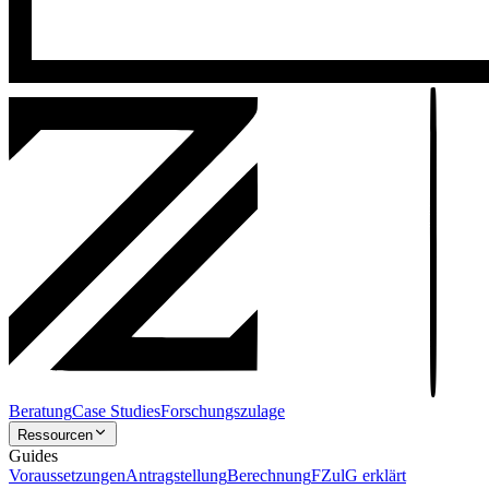
Beratung
Case Studies
Forschungszulage
Ressourcen
Guides
Voraussetzungen
Antragstellung
Berechnung
FZulG erklärt