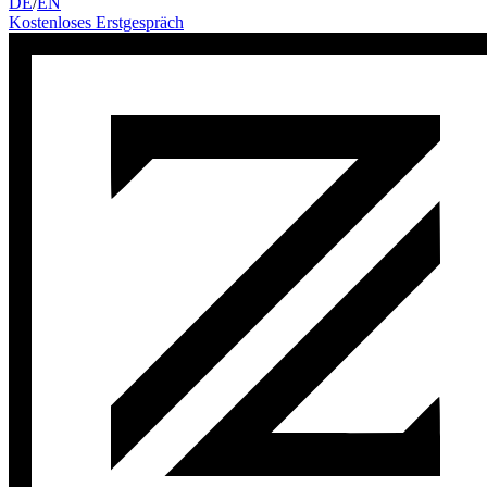
DE
/
EN
Kostenloses Erstgespräch