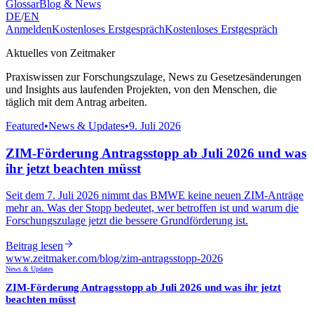
Glossar
Blog & News
DE
/
EN
Anmelden
Kostenloses Erstgespräch
Kostenloses Erstgespräch
Aktuelles von Zeitmaker
Praxiswissen zur Forschungszulage, News zu Gesetzesänderungen
und Insights aus laufenden Projekten, von den Menschen, die
täglich mit dem Antrag arbeiten.
Featured
•
News & Updates
•
9. Juli 2026
ZIM-Förderung Antragsstopp ab Juli 2026 und was
ihr jetzt beachten müsst
Seit dem 7. Juli 2026 nimmt das BMWE keine neuen ZIM-Anträge
mehr an. Was der Stopp bedeutet, wer betroffen ist und warum die
Forschungszulage jetzt die bessere Grundförderung ist.
Beitrag lesen
www.zeitmaker.com
/blog/
zim-antragsstopp-2026