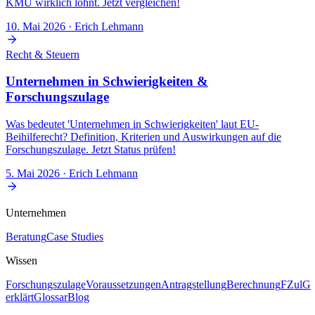
KMU wirklich lohnt. Jetzt vergleichen!
10. Mai 2026
· Erich Lehmann
Recht & Steuern
Unternehmen in Schwierigkeiten &
Forschungszulage
Was bedeutet 'Unternehmen in Schwierigkeiten' laut EU-
Beihilferecht? Definition, Kriterien und Auswirkungen auf die
Forschungszulage. Jetzt Status prüfen!
5. Mai 2026
· Erich Lehmann
Unternehmen
Beratung
Case Studies
Wissen
Forschungszulage
Voraussetzungen
Antragstellung
Berechnung
FZulG
erklärt
Glossar
Blog