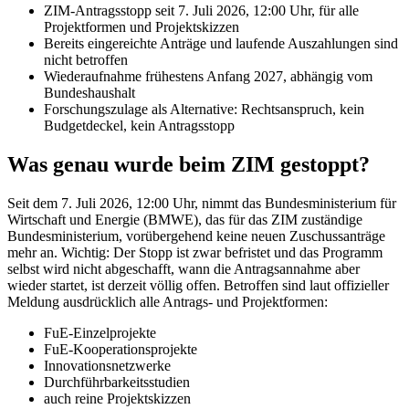
ZIM-Antragsstopp seit 7. Juli 2026, 12:00 Uhr, für alle
Projektformen und Projektskizzen
Bereits eingereichte Anträge und laufende Auszahlungen sind
nicht betroffen
Wiederaufnahme frühestens Anfang 2027, abhängig vom
Bundeshaushalt
Forschungszulage als Alternative: Rechtsanspruch, kein
Budgetdeckel, kein Antragsstopp
Was genau wurde beim ZIM gestoppt?
Seit dem 7. Juli 2026, 12:00 Uhr, nimmt das Bundesministerium für
Wirtschaft und Energie (BMWE), das für das ZIM zuständige
Bundesministerium, vorübergehend keine neuen Zuschussanträge
mehr an. Wichtig: Der Stopp ist zwar befristet und das Programm
selbst wird nicht abgeschafft, wann die Antragsannahme aber
wieder startet, ist derzeit völlig offen. Betroffen sind laut offizieller
Meldung ausdrücklich alle Antrags- und Projektformen:
FuE-Einzelprojekte
FuE-Kooperationsprojekte
Innovationsnetzwerke
Durchführbarkeitsstudien
auch reine Projektskizzen