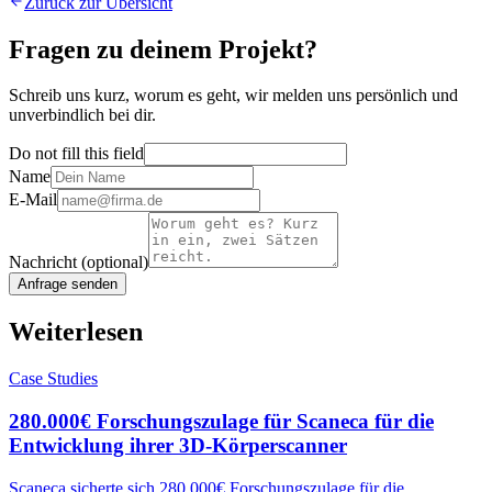
Zurück zur Übersicht
Fragen zu deinem Projekt?
Schreib uns kurz, worum es geht, wir melden uns persönlich und
unverbindlich bei dir.
Do not fill this field
Name
E-Mail
Nachricht
(optional)
Anfrage senden
Weiterlesen
Case Studies
280.000€ Forschungszulage für Scaneca für die
Entwicklung ihrer 3D-Körperscanner
Scaneca sicherte sich 280.000€ Forschungszulage für die