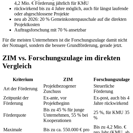
4,2 Mio. € Förderung jährlich für KMU
rückwirkend bis zu 4 Jahre möglich, auch für längst laufende
oder abgeschlossene Projekte
neu ab 2026: 20 % Gemeinkostenpauschale auf die direkten
Projektkosten
Auftragsforschung mit 70 % ansetzbar
Für die meisten Unternehmen ist die Forschungszulage damit nicht
der Notnagel, sondern die bessere Grundförderung, gerade jetzt.
ZIM vs. Forschungszulage im direkten
Vergleich
Kriterium
ZIM
Forschungszulage
Projektbezogener
Steuerliche
Art der Förderung
Zuschuss
Förderung
Zeitpunkt der
Ex-ante, vor
Ex-post, auch bis 4
Förderung
Projektbeginn
Jahre rückwirkend
Bis zu 45 % für junge
25 %, für KMU 35
Förderquote
Unternehmen, 55 % bei
%
Kooperationen
Bis zu 4,2 Mio. €
Maximale
Bis zu ca. 550.000 € pro
pro Jahr (KMU, ab