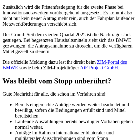
Zusätzlich wird die Fristenfestlegung für die zweite Phase bei
Innovationsnetzwerken vorübergehend ausgesetzt. Es kommt also
nicht nur kein neuer Antrag mehr rein, auch der Fahrplan laufender
Netzwerkförderungen verschiebt sich.
Der Grund: Seit dem vierten Quartal 2025 ist die Nachfrage stark
gestiegen. Bei begrenzten Haushaltsmitteln sieht sich das BMWE
gezwungen, die Antragsannahme zu drosseln, um die verfügbaren
Mittel gezielt zu steuern.
Die offizielle Meldung dazu lest ihr direkt beim
ZIM-Portal des
BMWE
sowie beim ZIM-Projektträger
AiF Projekt GmbH
.
Was bleibt vom Stopp unberührt?
Gute Nachricht für alle, die schon im Verfahren sind:
Bereits eingereichte Anträge werden weiter bearbeitet und
bewilligt, sofern die Bedingungen erfüllt sind und Mittel
bereitstehen.
Laufende Auszahlungen bereits bewilligter Vorhaben gehen
normal weiter.
Anträge im Rahmen internationaler bilateraler und
multilateraler Ausschreibungen sind vom Stopp