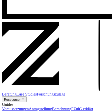
Beratung
Case Studies
Forschungszulage
Ressourcen
Guides
Voraussetzungen
Antragstellung
Berechnung
FZulG erklärt