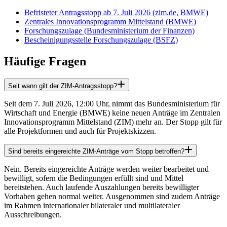
Befristeter Antragsstopp ab 7. Juli 2026 (zim.de, BMWE)
Zentrales Innovationsprogramm Mittelstand (BMWE)
Forschungszulage (Bundesministerium der Finanzen)
Bescheinigungsstelle Forschungszulage (BSFZ)
Häufige Fragen
Seit wann gilt der ZIM-Antragsstopp?
Seit dem 7. Juli 2026, 12:00 Uhr, nimmt das Bundesministerium für
Wirtschaft und Energie (BMWE) keine neuen Anträge im Zentralen
Innovationsprogramm Mittelstand (ZIM) mehr an. Der Stopp gilt für
alle Projektformen und auch für Projektskizzen.
Sind bereits eingereichte ZIM-Anträge vom Stopp betroffen?
Nein. Bereits eingereichte Anträge werden weiter bearbeitet und
bewilligt, sofern die Bedingungen erfüllt sind und Mittel
bereitstehen. Auch laufende Auszahlungen bereits bewilligter
Vorhaben gehen normal weiter. Ausgenommen sind zudem Anträge
im Rahmen internationaler bilateraler und multilateraler
Ausschreibungen.