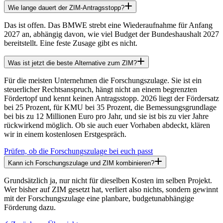
Wie lange dauert der ZIM-Antragsstopp?
Das ist offen. Das BMWE strebt eine Wiederaufnahme für Anfang
2027 an, abhängig davon, wie viel Budget der Bundeshaushalt 2027
bereitstellt. Eine feste Zusage gibt es nicht.
Was ist jetzt die beste Alternative zum ZIM?
Für die meisten Unternehmen die Forschungszulage. Sie ist ein
steuerlicher Rechtsanspruch, hängt nicht an einem begrenzten
Fördertopf und kennt keinen Antragsstopp. 2026 liegt der Fördersatz
bei 25 Prozent, für KMU bei 35 Prozent, die Bemessungsgrundlage
bei bis zu 12 Millionen Euro pro Jahr, und sie ist bis zu vier Jahre
rückwirkend möglich. Ob sie auch euer Vorhaben abdeckt, klären
wir in einem kostenlosen Erstgespräch.
Prüfen, ob die Forschungszulage bei euch passt
Kann ich Forschungszulage und ZIM kombinieren?
Grundsätzlich ja, nur nicht für dieselben Kosten im selben Projekt.
Wer bisher auf ZIM gesetzt hat, verliert also nichts, sondern gewinnt
mit der Forschungszulage eine planbare, budgetunabhängige
Förderung dazu.