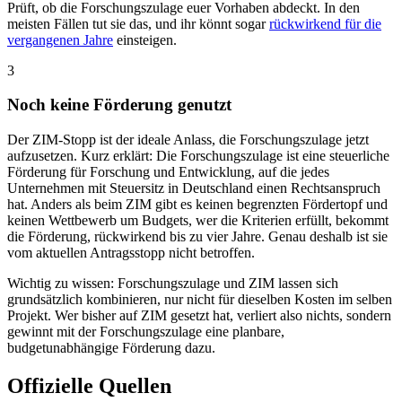
Prüft, ob die Forschungszulage euer Vorhaben abdeckt. In den
meisten Fällen tut sie das, und ihr könnt sogar
rückwirkend für die
vergangenen Jahre
einsteigen.
3
Noch keine Förderung genutzt
Der ZIM-Stopp ist der ideale Anlass, die Forschungszulage jetzt
aufzusetzen. Kurz erklärt: Die Forschungszulage ist eine steuerliche
Förderung für Forschung und Entwicklung, auf die jedes
Unternehmen mit Steuersitz in Deutschland einen Rechtsanspruch
hat. Anders als beim ZIM gibt es keinen begrenzten Fördertopf und
keinen Wettbewerb um Budgets, wer die Kriterien erfüllt, bekommt
die Förderung, rückwirkend bis zu vier Jahre. Genau deshalb ist sie
vom aktuellen Antragsstopp nicht betroffen.
Wichtig zu wissen: Forschungszulage und ZIM lassen sich
grundsätzlich kombinieren, nur nicht für dieselben Kosten im selben
Projekt. Wer bisher auf ZIM gesetzt hat, verliert also nichts, sondern
gewinnt mit der Forschungszulage eine planbare,
budgetunabhängige Förderung dazu.
Offizielle Quellen