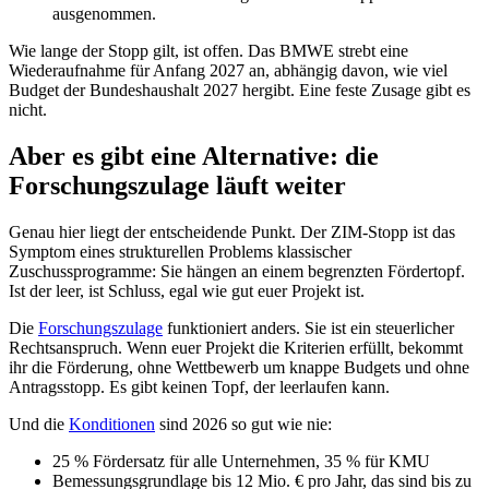
ausgenommen.
Wie lange der Stopp gilt, ist offen. Das BMWE strebt eine
Wiederaufnahme für Anfang 2027 an, abhängig davon, wie viel
Budget der Bundeshaushalt 2027 hergibt. Eine feste Zusage gibt es
nicht.
Aber es gibt eine Alternative: die
Forschungszulage läuft weiter
Genau hier liegt der entscheidende Punkt. Der ZIM-Stopp ist das
Symptom eines strukturellen Problems klassischer
Zuschussprogramme: Sie hängen an einem begrenzten Fördertopf.
Ist der leer, ist Schluss, egal wie gut euer Projekt ist.
Die
Forschungszulage
funktioniert anders. Sie ist ein steuerlicher
Rechtsanspruch. Wenn euer Projekt die Kriterien erfüllt, bekommt
ihr die Förderung, ohne Wettbewerb um knappe Budgets und ohne
Antragsstopp. Es gibt keinen Topf, der leerlaufen kann.
Und die
Konditionen
sind 2026 so gut wie nie:
25 % Fördersatz für alle Unternehmen, 35 % für KMU
Bemessungsgrundlage bis 12 Mio. € pro Jahr, das sind bis zu