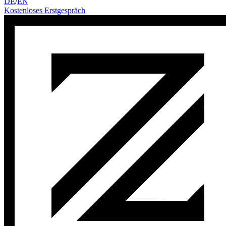
DE
/
EN
Kostenloses Erstgespräch