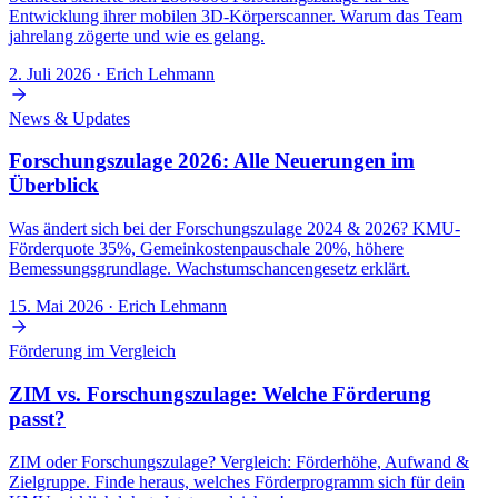
Entwicklung ihrer mobilen 3D-Körperscanner. Warum das Team
jahrelang zögerte und wie es gelang.
2. Juli 2026
· Erich Lehmann
News & Updates
Forschungszulage 2026: Alle Neuerungen im
Überblick
Was ändert sich bei der Forschungszulage 2024 & 2026? KMU-
Förderquote 35%, Gemeinkostenpauschale 20%, höhere
Bemessungsgrundlage. Wachstumschancengesetz erklärt.
15. Mai 2026
· Erich Lehmann
Förderung im Vergleich
ZIM vs. Forschungszulage: Welche Förderung
passt?
ZIM oder Forschungszulage? Vergleich: Förderhöhe, Aufwand &
Zielgruppe. Finde heraus, welches Förderprogramm sich für dein