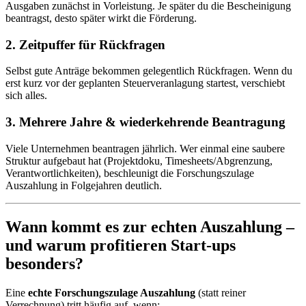
Ausgaben zunächst in Vorleistung. Je später du die Bescheinigung
beantragst, desto später wirkt die Förderung.
2. Zeitpuffer für Rückfragen
Selbst gute Anträge bekommen gelegentlich Rückfragen. Wenn du
erst kurz vor der geplanten Steuerveranlagung startest, verschiebt
sich alles.
3. Mehrere Jahre & wiederkehrende Beantragung
Viele Unternehmen beantragen jährlich. Wer einmal eine saubere
Struktur aufgebaut hat (Projektdoku, Timesheets/Abgrenzung,
Verantwortlichkeiten), beschleunigt die Forschungszulage
Auszahlung in Folgejahren deutlich.
Wann kommt es zur echten Auszahlung –
und warum profitieren Start-ups
besonders?
Eine
echte Forschungszulage Auszahlung
(statt reiner
Verrechnung) tritt häufig auf, wenn: