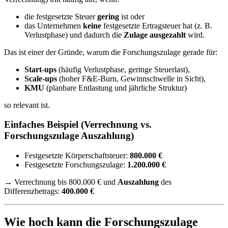
die festgesetzte Steuer
gering
ist oder
das Unternehmen
keine
festgesetzte Ertragsteuer hat (z. B.
Verlustphase) und dadurch die
Zulage ausgezahlt
wird.
Das ist einer der Gründe, warum die Forschungszulage gerade für:
Start-ups
(häufig Verlustphase, geringe Steuerlast),
Scale-ups
(hoher F&E-Burn, Gewinnschwelle in Sicht),
KMU
(planbare Entlastung und jährliche Struktur)
so relevant ist.
Einfaches Beispiel (Verrechnung vs.
Forschungszulage Auszahlung)
Festgesetzte Körperschaftsteuer:
800.000 €
Festgesetzte Forschungszulage:
1.200.000 €
→ Verrechnung bis 800.000 € und
Auszahlung
des
Differenzbetrags:
400.000 €
Wie hoch kann die Forschungszulage