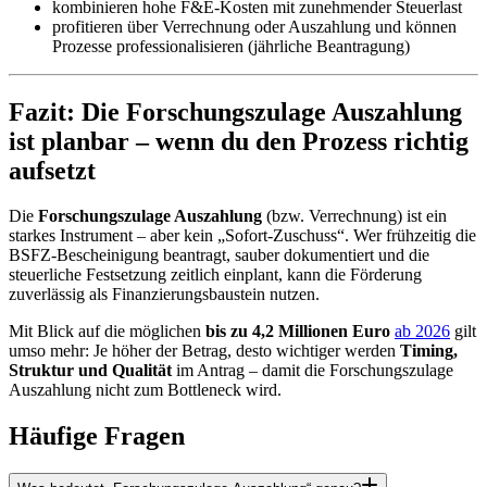
kombinieren hohe F&E-Kosten mit zunehmender Steuerlast
profitieren über Verrechnung oder Auszahlung und können
Prozesse professionalisieren (jährliche Beantragung)
Fazit: Die Forschungszulage Auszahlung
ist planbar – wenn du den Prozess richtig
aufsetzt
Die
Forschungszulage Auszahlung
(bzw. Verrechnung) ist ein
starkes Instrument – aber kein „Sofort-Zuschuss“. Wer frühzeitig die
BSFZ-Bescheinigung beantragt, sauber dokumentiert und die
steuerliche Festsetzung zeitlich einplant, kann die Förderung
zuverlässig als Finanzierungsbaustein nutzen.
Mit Blick auf die möglichen
bis zu 4,2 Millionen Euro
ab 2026
gilt
umso mehr: Je höher der Betrag, desto wichtiger werden
Timing,
Struktur und Qualität
im Antrag – damit die Forschungszulage
Auszahlung nicht zum Bottleneck wird.
Häufige Fragen