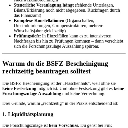
Steuerliche Veranlagung hängt
(fehlende Unterlagen,
Bilanz/Erklärung noch nicht abgegeben, Rückfragen durch
das Finanzamt)
Komplexe Konstellationen
(Organschaften,
Umstrukturierungen, Gruppenstrukturen, mehrere
Wirtschaftsjahre gleichzeitig)
Prüfungstiefe
: In Einzelfällen kann es zu intensiveren
Nachfragen bis hin zu Prüfungen kommen – dann verschiebt
sich die Forschungszulage Auszahlung spürbar.
Warum du die BSFZ-Bescheinigung
rechtzeitig beantragen solltest
Die BSFZ-Bescheinigung ist der „Flaschenhals“, weil ohne sie
keine Festsetzung
möglich ist. Und ohne Festsetzung gibt es
keine
Forschungszulage Auszahlung
und keine Verrechnung.
Drei Gründe, warum „rechtzeitig“ in der Praxis entscheidend ist:
1. Liquiditätsplanung
Die Forschungszulage ist
kein Vorschuss
. Du gehst bei FuE-