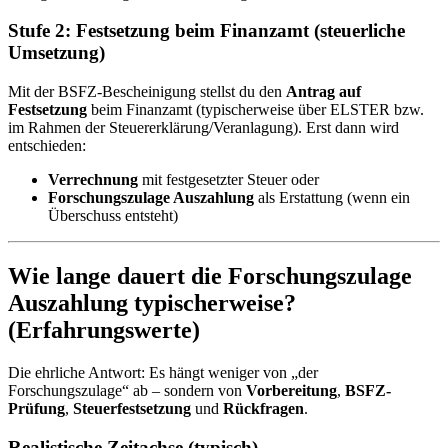
Stufe 2: Festsetzung beim Finanzamt (steuerliche
Umsetzung)
Mit der BSFZ-Bescheinigung stellst du den
Antrag auf
Festsetzung
beim Finanzamt (typischerweise über ELSTER bzw.
im Rahmen der Steuererklärung/Veranlagung). Erst dann wird
entschieden:
Verrechnung
mit festgesetzter Steuer oder
Forschungszulage Auszahlung
als Erstattung (wenn ein
Überschuss entsteht)
Wie lange dauert die Forschungszulage
Auszahlung typischerweise?
(Erfahrungswerte)
Die ehrliche Antwort: Es hängt weniger von „der
Forschungszulage“ ab – sondern von
Vorbereitung
,
BSFZ-
Prüfung
,
Steuerfestsetzung
und
Rückfragen
.
Realistische Zeitachse (typisch)