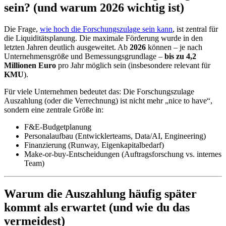
sein? (und warum 2026 wichtig ist)
Die Frage,
wie hoch die Forschungszulage sein kann
, ist zentral für
die Liquiditätsplanung. Die maximale Förderung wurde in den
letzten Jahren deutlich ausgeweitet. Ab
2026
können – je nach
Unternehmensgröße und Bemessungsgrundlage –
bis zu 4,2
Millionen Euro
pro Jahr möglich sein (insbesondere relevant für
KMU
).
Für viele Unternehmen bedeutet das: Die Forschungszulage
Auszahlung (oder die Verrechnung) ist nicht mehr „nice to have“,
sondern eine zentrale Größe in:
F&E-Budgetplanung
Personalaufbau (Entwicklerteams, Data/AI, Engineering)
Finanzierung (Runway, Eigenkapitalbedarf)
Make-or-buy-Entscheidungen (Auftragsforschung vs. internes
Team)
Warum die Auszahlung häufig später
kommt als erwartet (und wie du das
vermeidest)