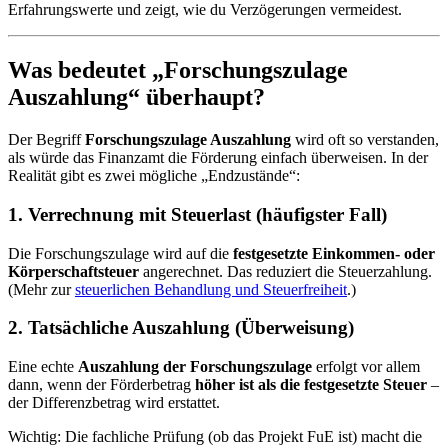
Erfahrungswerte und zeigt, wie du Verzögerungen vermeidest.
Was bedeutet „Forschungszulage
Auszahlung“ überhaupt?
Der Begriff
Forschungszulage Auszahlung
wird oft so verstanden,
als würde das Finanzamt die Förderung einfach überweisen. In der
Realität gibt es zwei mögliche „Endzustände“:
1. Verrechnung mit Steuerlast (häufigster Fall)
Die Forschungszulage wird auf die
festgesetzte Einkommen- oder
Körperschaftsteuer
angerechnet. Das reduziert die Steuerzahlung.
(Mehr zur
steuerlichen Behandlung und Steuerfreiheit
.)
2. Tatsächliche Auszahlung (Überweisung)
Eine echte
Auszahlung der Forschungszulage
erfolgt vor allem
dann, wenn der Förderbetrag
höher ist als die festgesetzte Steuer
–
der Differenzbetrag wird erstattet.
Wichtig: Die fachliche Prüfung (ob das Projekt FuE ist) macht die