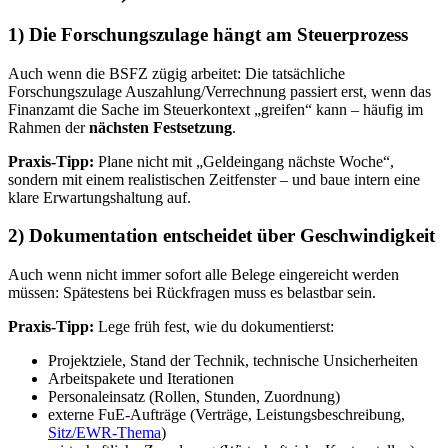
1) Die Forschungszulage hängt am Steuerprozess
Auch wenn die BSFZ zügig arbeitet: Die tatsächliche
Forschungszulage Auszahlung/Verrechnung passiert erst, wenn das
Finanzamt die Sache im Steuerkontext „greifen“ kann – häufig im
Rahmen der
nächsten Festsetzung
.
Praxis-Tipp:
Plane nicht mit „Geldeingang nächste Woche“,
sondern mit einem realistischen Zeitfenster – und baue intern eine
klare Erwartungshaltung auf.
2) Dokumentation entscheidet über Geschwindigkeit
Auch wenn nicht immer sofort alle Belege eingereicht werden
müssen: Spätestens bei Rückfragen muss es belastbar sein.
Praxis-Tipp:
Lege früh fest, wie du dokumentierst:
Projektziele, Stand der Technik, technische Unsicherheiten
Arbeitspakete und Iterationen
Personaleinsatz (Rollen, Stunden, Zuordnung)
externe FuE-Aufträge (Verträge, Leistungsbeschreibung,
Sitz/EWR-Thema
)