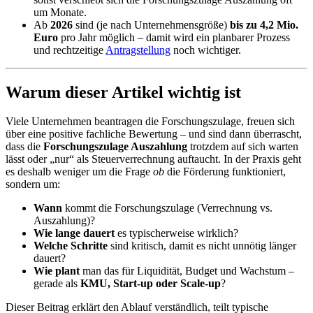
um Monate.
Ab
2026
sind (je nach Unternehmensgröße)
bis zu 4,2 Mio.
Euro
pro Jahr möglich – damit wird ein planbarer Prozess
und rechtzeitige
Antragstellung
noch wichtiger.
Warum dieser Artikel wichtig ist
Viele Unternehmen beantragen die Forschungszulage, freuen sich
über eine positive fachliche Bewertung – und sind dann überrascht,
dass die
Forschungszulage Auszahlung
trotzdem auf sich warten
lässt oder „nur“ als Steuerverrechnung auftaucht. In der Praxis geht
es deshalb weniger um die Frage
ob
die Förderung funktioniert,
sondern um:
Wann
kommt die Forschungszulage (Verrechnung vs.
Auszahlung)?
Wie lange dauert
es typischerweise wirklich?
Welche Schritte
sind kritisch, damit es nicht unnötig länger
dauert?
Wie plant
man das für Liquidität, Budget und Wachstum –
gerade als
KMU, Start-up oder Scale-up
?
Dieser Beitrag erklärt den Ablauf verständlich, teilt typische