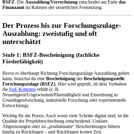
BSFZ
. Die
Auszahlung/Verrechnung
entscheidet am Ende
das
Finanzamt
im Rahmen der steuerlichen Festsetzung.
Der Prozess bis zur Forschungszulage-
Auszahlung: zweistufig und oft
unterschätzt
Stufe 1: BSFZ-Bescheinigung (fachliche
Förderfähigkeit)
Bevor es überhaupt Richtung Forschungszulage Auszahlung gehen
kann, brauchst du eine
Bescheinigung
der
Bescheinigungsstelle
Forschungszulage (BSFZ)
. Hier wird geprüft, ob dein Vorhaben
die
FuE-Kriterien
erfüllt (z. B.
Neuartigkeit/Ungewissheit/Planmäßigkeit und Einordnung in
Grundlagenforschung, industrielle Forschung oder experimentelle
Entwicklung).
Wichtig für die Praxis: Auch wenn viele Schritte digital sind, ist die
Qualität der Projektbeschreibung entscheidend. Unklare
Abgrenzungen oder zu „produktnahe“ Beschreibungen führen
häufig zu Rückfragen – und Rückfragen kosten Zeit.