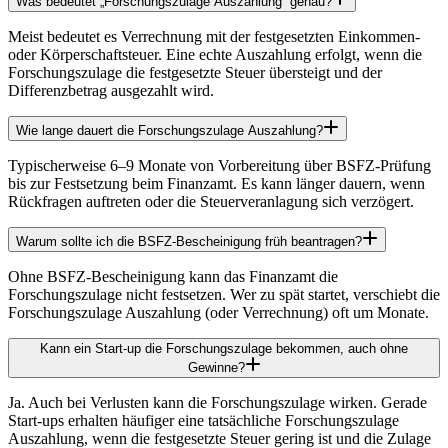
Was bedeutet „Forschungszulage Auszahlung“ genau?
Meist bedeutet es Verrechnung mit der festgesetzten Einkommen-
oder Körperschaftsteuer. Eine echte Auszahlung erfolgt, wenn die
Forschungszulage die festgesetzte Steuer übersteigt und der
Differenzbetrag ausgezahlt wird.
Wie lange dauert die Forschungszulage Auszahlung?
Typischerweise 6–9 Monate von Vorbereitung über BSFZ-Prüfung
bis zur Festsetzung beim Finanzamt. Es kann länger dauern, wenn
Rückfragen auftreten oder die Steuerveranlagung sich verzögert.
Warum sollte ich die BSFZ-Bescheinigung früh beantragen?
Ohne BSFZ-Bescheinigung kann das Finanzamt die
Forschungszulage nicht festsetzen. Wer zu spät startet, verschiebt die
Forschungszulage Auszahlung (oder Verrechnung) oft um Monate.
Kann ein Start-up die Forschungszulage bekommen, auch ohne
Gewinne?
Ja. Auch bei Verlusten kann die Forschungszulage wirken. Gerade
Start-ups erhalten häufiger eine tatsächliche Forschungszulage
Auszahlung, wenn die festgesetzte Steuer gering ist und die Zulage