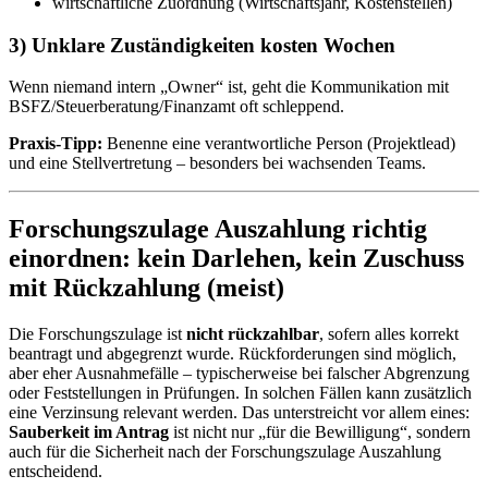
wirtschaftliche Zuordnung (Wirtschaftsjahr, Kostenstellen)
3) Unklare Zuständigkeiten kosten Wochen
Wenn niemand intern „Owner“ ist, geht die Kommunikation mit
BSFZ/Steuerberatung/Finanzamt oft schleppend.
Praxis-Tipp:
Benenne eine verantwortliche Person (Projektlead)
und eine Stellvertretung – besonders bei wachsenden Teams.
Forschungszulage Auszahlung richtig
einordnen: kein Darlehen, kein Zuschuss
mit Rückzahlung (meist)
Die Forschungszulage ist
nicht rückzahlbar
, sofern alles korrekt
beantragt und abgegrenzt wurde. Rückforderungen sind möglich,
aber eher Ausnahmefälle – typischerweise bei falscher Abgrenzung
oder Feststellungen in Prüfungen. In solchen Fällen kann zusätzlich
eine Verzinsung relevant werden. Das unterstreicht vor allem eines:
Sauberkeit im Antrag
ist nicht nur „für die Bewilligung“, sondern
auch für die Sicherheit nach der Forschungszulage Auszahlung
entscheidend.