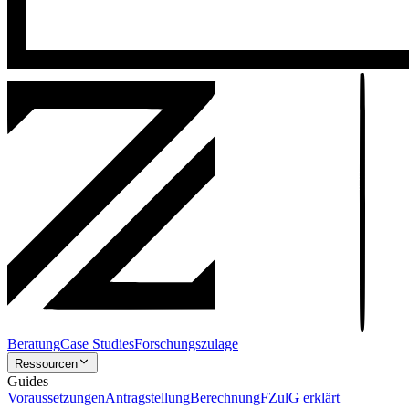
Beratung
Case Studies
Forschungszulage
Ressourcen
Guides
Voraussetzungen
Antragstellung
Berechnung
FZulG erklärt