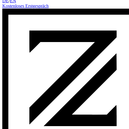
DE
/
EN
Kostenloses Erstgespräch