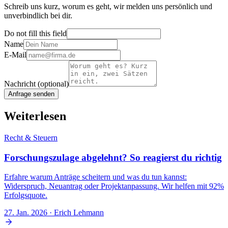
Schreib uns kurz, worum es geht, wir melden uns persönlich und
unverbindlich bei dir.
Do not fill this field
Name
E-Mail
Nachricht
(optional)
Anfrage senden
Weiterlesen
Recht & Steuern
Forschungszulage abgelehnt? So reagierst du richtig
Erfahre warum Anträge scheitern und was du tun kannst:
Widerspruch, Neuantrag oder Projektanpassung. Wir helfen mit 92%
Erfolgsquote.
27. Jan. 2026
· Erich Lehmann