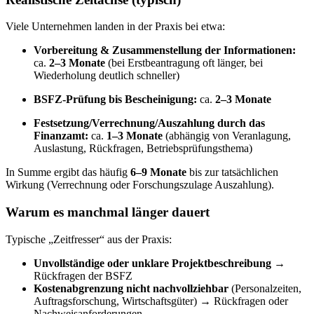
Viele Unternehmen landen in der Praxis bei etwa:
Vorbereitung & Zusammenstellung der Informationen:
ca.
2–3 Monate
(bei Erstbeantragung oft länger, bei
Wiederholung deutlich schneller)
BSFZ-Prüfung bis Bescheinigung:
ca.
2–3 Monate
Festsetzung/Verrechnung/Auszahlung durch das
Finanzamt:
ca.
1–3 Monate
(abhängig von Veranlagung,
Auslastung, Rückfragen, Betriebsprüfungsthema)
In Summe ergibt das häufig
6–9 Monate
bis zur tatsächlichen
Wirkung (Verrechnung oder Forschungszulage Auszahlung).
Warum es manchmal länger dauert
Typische „Zeitfresser“ aus der Praxis:
Unvollständige oder unklare Projektbeschreibung
→
Rückfragen der BSFZ
Kostenabgrenzung nicht nachvollziehbar
(Personalzeiten,
Auftragsforschung, Wirtschaftsgüter) → Rückfragen oder
Nachweisanforderungen