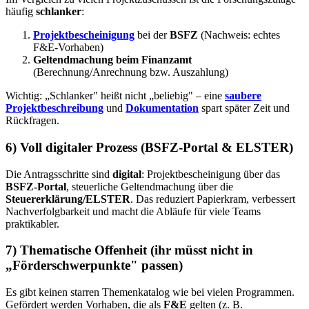
häufig
schlanker
:
Projektbescheinigung
bei der
BSFZ
(Nachweis: echtes
F&E-Vorhaben)
Geltendmachung beim Finanzamt
(Berechnung/Anrechnung bzw. Auszahlung)
Wichtig: „Schlanker" heißt nicht „beliebig" – eine
saubere
Projektbeschreibung
und
Dokumentation
spart später Zeit und
Rückfragen.
6) Voll digitaler Prozess (BSFZ-Portal & ELSTER)
Die Antragsschritte sind
digital
: Projektbescheinigung über das
BSFZ-Portal
, steuerliche Geltendmachung über die
Steuererklärung/ELSTER
. Das reduziert Papierkram, verbessert
Nachverfolgbarkeit und macht die Abläufe für viele Teams
praktikabler.
7) Thematische Offenheit (ihr müsst nicht in
„Förderschwerpunkte" passen)
Es gibt keinen starren Themenkatalog wie bei vielen Programmen.
Gefördert werden Vorhaben, die als
F&E
gelten (z. B.