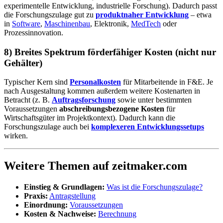
experimentelle Entwicklung, industrielle Forschung). Dadurch passt
die Forschungszulage gut zu
produktnaher Entwicklung
– etwa
in
Software
,
Maschinenbau
, Elektronik,
MedTech
oder
Prozessinnovation.
8) Breites Spektrum förderfähiger Kosten (nicht nur
Gehälter)
Typischer Kern sind
Personalkosten
für Mitarbeitende in F&E. Je
nach Ausgestaltung kommen außerdem weitere Kostenarten in
Betracht (z. B.
Auftragsforschung
sowie unter bestimmten
Voraussetzungen
abschreibungsbezogene Kosten
für
Wirtschaftsgüter im Projektkontext). Dadurch kann die
Forschungszulage auch bei
komplexeren Entwicklungssetups
wirken.
Weitere Themen auf zeitmaker.com
Einstieg & Grundlagen:
Was ist die Forschungszulage?
Praxis:
Antragstellung
Einordnung:
Voraussetzungen
Kosten & Nachweise:
Berechnung