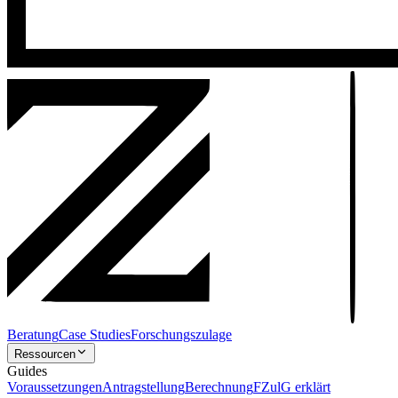
Beratung
Case Studies
Forschungszulage
Ressourcen
Guides
Voraussetzungen
Antragstellung
Berechnung
FZulG erklärt