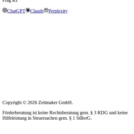
Frag KI
ChatGPT
Claude
Perplexity
Copyright © 2026 Zeitmaker GmbH.
Förderberatung ist keine Rechtsberatung gem. § 3 RDG und keine
Hilfeleistung in Steuersachen gem. § 1 StBerG.