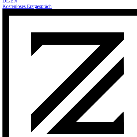
DE
/
EN
Kostenloses Erstgespräch