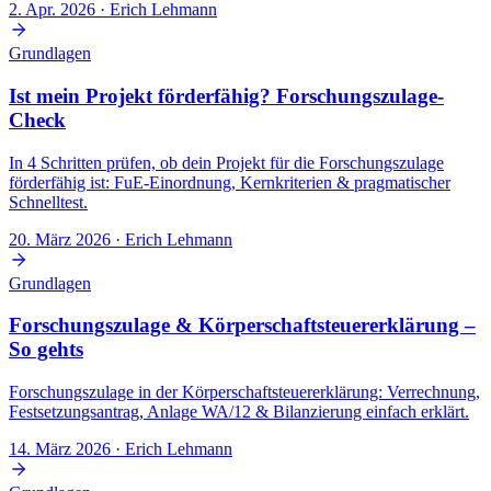
2. Apr. 2026
· Erich Lehmann
Grundlagen
Ist mein Projekt förderfähig? Forschungszulage-
Check
In 4 Schritten prüfen, ob dein Projekt für die Forschungszulage
förderfähig ist: FuE-Einordnung, Kernkriterien & pragmatischer
Schnelltest.
20. März 2026
· Erich Lehmann
Grundlagen
Forschungszulage & Körperschaftsteuererklärung –
So gehts
Forschungszulage in der Körperschaftsteuererklärung: Verrechnung,
Festsetzungsantrag, Anlage WA/12 & Bilanzierung einfach erklärt.
14. März 2026
· Erich Lehmann