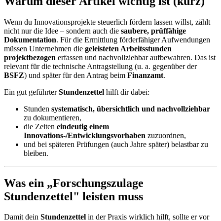
Warum dieser Artikel wichtig ist (kurz)
Wenn du Innovationsprojekte steuerlich fördern lassen willst, zählt
nicht nur die Idee – sondern auch die
saubere, prüffähige
Dokumentation
. Für die Ermittlung förderfähiger Aufwendungen
müssen Unternehmen die
geleisteten Arbeitsstunden
projektbezogen
erfassen und nachvollziehbar aufbewahren. Das ist
relevant für die technische Antragstellung (u. a. gegenüber der
BSFZ
) und später für den Antrag beim
Finanzamt
.
Ein gut geführter
Stundenzettel
hilft dir dabei:
Stunden
systematisch, übersichtlich und nachvollziehbar
zu dokumentieren,
die Zeiten
eindeutig einem
Innovations-/Entwicklungsvorhaben
zuzuordnen,
und bei späteren Prüfungen (auch Jahre später) belastbar zu
bleiben.
Was ein „Forschungszulage
Stundenzettel" leisten muss
Damit dein
Stundenzettel
in der Praxis wirklich hilft, sollte er vor