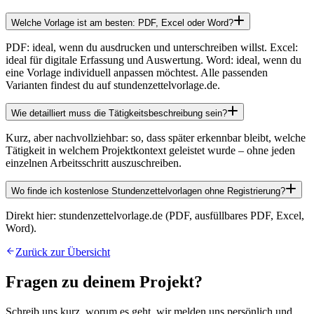
Welche Vorlage ist am besten: PDF, Excel oder Word?
PDF: ideal, wenn du ausdrucken und unterschreiben willst. Excel:
ideal für digitale Erfassung und Auswertung. Word: ideal, wenn du
eine Vorlage individuell anpassen möchtest. Alle passenden
Varianten findest du auf stundenzettelvorlage.de.
Wie detailliert muss die Tätigkeitsbeschreibung sein?
Kurz, aber nachvollziehbar: so, dass später erkennbar bleibt, welche
Tätigkeit in welchem Projektkontext geleistet wurde – ohne jeden
einzelnen Arbeitsschritt auszuschreiben.
Wo finde ich kostenlose Stundenzettelvorlagen ohne Registrierung?
Direkt hier: stundenzettelvorlage.de (PDF, ausfüllbares PDF, Excel,
Word).
Zurück zur Übersicht
Fragen zu deinem Projekt?
Schreib uns kurz, worum es geht, wir melden uns persönlich und