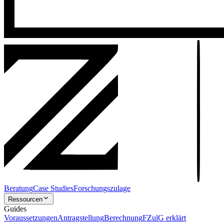
Beratung
Case Studies
Forschungszulage
Ressourcen
Guides
Voraussetzungen
Antragstellung
Berechnung
FZulG erklärt