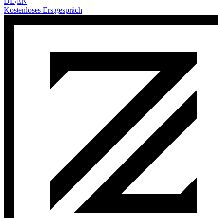
DE
/
EN
Kostenloses Erstgespräch