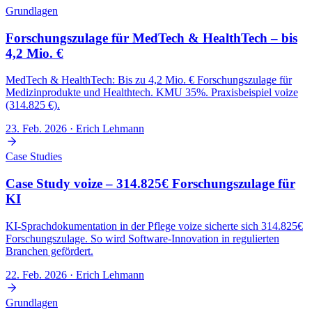
Grundlagen
Forschungszulage für MedTech & HealthTech – bis
4,2 Mio. €
MedTech & HealthTech: Bis zu 4,2 Mio. € Forschungszulage für
Medizinprodukte und Healthtech. KMU 35%. Praxisbeispiel voize
(314.825 €).
23. Feb. 2026
· Erich Lehmann
Case Studies
Case Study voize – 314.825€ Forschungszulage für
KI
KI-Sprachdokumentation in der Pflege voize sicherte sich 314.825€
Forschungszulage. So wird Software-Innovation in regulierten
Branchen gefördert.
22. Feb. 2026
· Erich Lehmann
Grundlagen