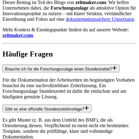
Dieser Beitrag ist Teil des Blogs von
zeitmaker.com
: Wir helfen
Unternehmen dabei, die
Forschungszulage
als attraktive Option für
Innovationsprojekte zu nutzen – mit klarer Struktur, verständlicher
Einordnung und Fokus auf eine
dokumentationssichere Umsetzung
.
Mehr Kontext & Einstiegspunkte findest du auf unserer Website:
zeitmaker.com
.
Häufige Fragen
Brauche ich für die Forschungszulage einen Stundenzettel?
Für die Dokumentation der Arbeitszeiten im begünstigten Vorhaben
brauchst du eine nachvollziehbare Zeiterfassung. Ein
Forschungszulage Stundenzettel ist dafür die einfachste und am
häufigsten genutzte Lösung.
Gibt es eine offizielle Stundenzettelvorlage?
Es gibt Muster (z. B. aus dem Umfeld des BMF), die als
Orientierung dienen. Verpflichtend ist meist nicht ein bestimmtes
Template, sondern die prüffähige, klare und vollständige
Dokumentation.