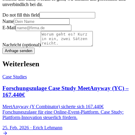
unverbindlich bei dir.
Do not fill this field
Name
E-Mail
Nachricht
(optional)
Anfrage senden
Weiterlesen
Case Studies
Forschungszulage Case Study MeetAnyway (YC) –
167.440€
MeetAnyway (Y Combinator) sicherte sich 167.440€
Forschungszulage für eine Online-Event-Plattform. Case Study:
Plattform-Innovation steuerlich fördern.
25. Feb. 2026
· Erich Lehmann